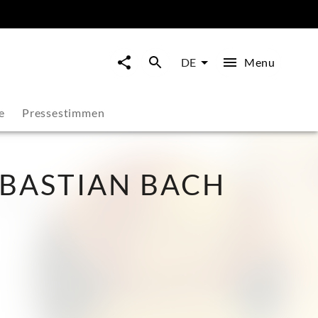
Menu
DE
e
Pressestimmen
BASTIAN BACH