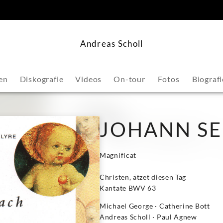
springen
Andreas Scholl
en
Diskografie
Videos
On-tour
Fotos
Biografi
JOHANN SE
Magnificat
Christen, ätzet diesen Tag
Kantate BWV 63
Michael George · Catherine Bott
Andreas Scholl · Paul Agnew