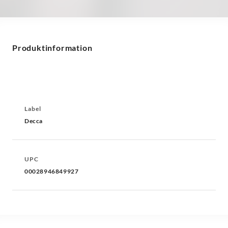
Produktinformation
Label
Decca
UPC
00028946849927