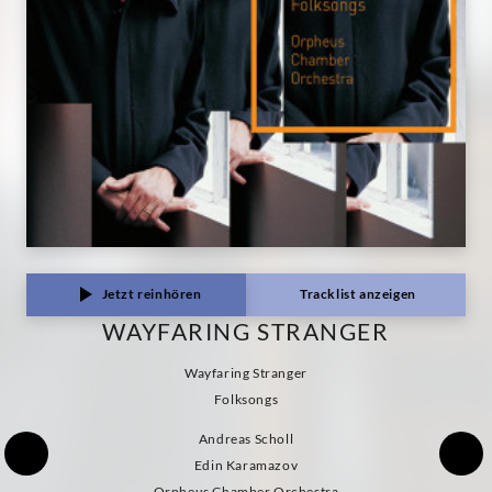
Jetzt reinhören
Tracklist anzeigen
WAYFARING STRANGER
Wayfaring Stranger
Folksongs
Andreas Scholl
Edin Karamazov
Orpheus Chamber Orchestra