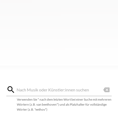
Verwenden Sie * nach dem letzten Wort bei einer Suche mit mehreren
Wörtern (z.B. van beethoven*) und als Platzhalter für vollständige
Wörter (z.B. *eethov*)