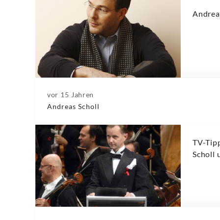
Andreas
vor 15 Jahren
Andreas Scholl
TV-Tip
Scholl