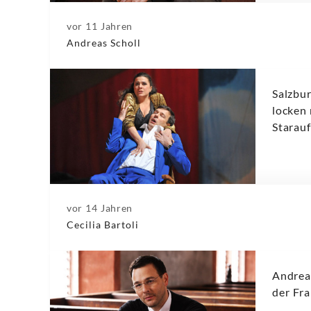
vor 11 Jahren
Andreas Scholl
Salzbur
locken 
Starau
vor 14 Jahren
Cecilia Bartoli
Andreas
der Fr