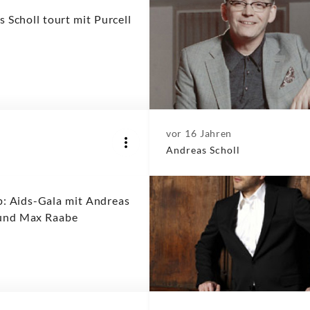
 Scholl tourt mit Purcell
vor 16 Jahren
Andreas Scholl
p: Aids-Gala mit Andreas
 und Max Raabe