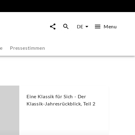
Menu
DE
ie
Pressestimmen
Eine Klassik für Sich - Der
Klassik-Jahresrückblick, Teil 2