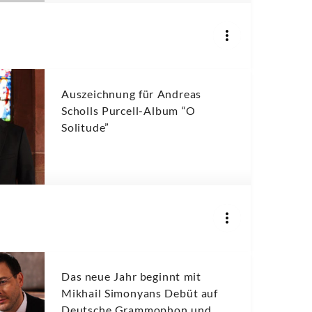
Auszeichnung für Andreas
Scholls Purcell-Album “O
Solitude”
Das neue Jahr beginnt mit
Mikhail Simonyans Debüt auf
Deutsche Grammophon und