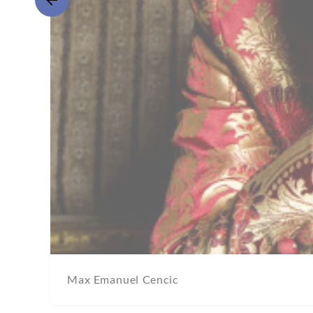
Max Emanuel Cencic