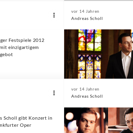
vor 14 Jahren
Andreas Scholl
ger Festspiele 2012
mit einzigartigem
fgebot
vor 14 Jahren
Andreas Scholl
 Scholl gibt Konzert in
ankfurter Oper