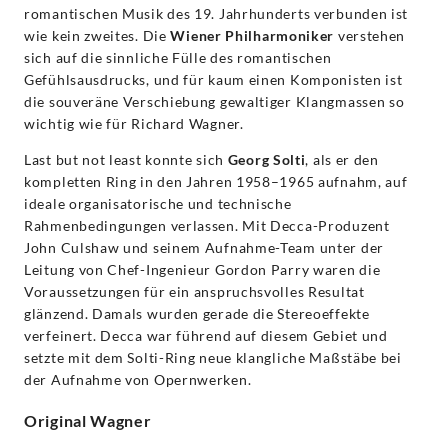
romantischen Musik des 19. Jahrhunderts verbunden ist
wie kein zweites. Die
Wiener Philharmoniker
verstehen
sich auf die sinnliche Fülle des romantischen
Gefühlsausdrucks, und für kaum einen Komponisten ist
die souveräne Verschiebung gewaltiger Klangmassen so
wichtig wie für Richard Wagner.
Last but not least konnte sich
Georg Solti
, als er den
kompletten Ring in den Jahren 1958–1965 aufnahm, auf
ideale organisatorische und technische
Rahmenbedingungen verlassen. Mit Decca-Produzent
John Culshaw und seinem Aufnahme-Team unter der
Leitung von Chef-Ingenieur Gordon Parry waren die
Voraussetzungen für ein anspruchsvolles Resultat
glänzend. Damals wurden gerade die Stereoeffekte
verfeinert. Decca war führend auf diesem Gebiet und
setzte mit dem Solti-Ring neue klangliche Maßstäbe bei
der Aufnahme von Opernwerken.
Original Wagner