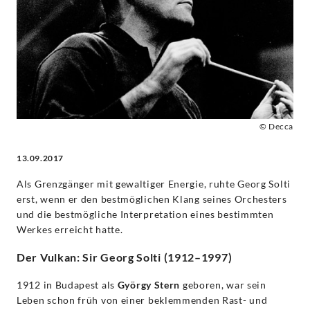
-
Sir
Georg
Solti
© Decca
|
13.09.2017
Decca
Als Grenzgänger mit gewaltiger Energie, ruhte Georg Solti
erst, wenn er den bestmöglichen Klang seines Orchesters
Classics
und die bestmögliche Interpretation eines bestimmten
Werkes erreicht hatte.
Der Vulkan: Sir Georg Solti (1912–1997)
1912 in Budapest als
György Stern
geboren, war sein
Leben schon früh von einer beklemmenden Rast- und