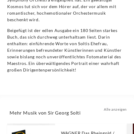
Kosmos tut sich vor dem Hörer auf, der vor allem mit
romantischer, hochemotionaler Orchestermusik
beschenkt wird.
Beigefügt ist der edlen Ausgabe ein 180 Seiten starkes
Buch, das sich durchweg unterhaltsam liest. Darin
enthalten: einführende Worte von Soltis Ehefrau,
Erinnerungen befreundeter Künstlerinnen und Künstler
sowie bislang noch unveröffentlichtes Fotomaterial des
Maestros. Ein überwältigendes Portrait einer wahrhaft
großen Dirigentenpersönlichkeit!
Alle anzeigen
Mehr Musik von Sir Georg Solti
WAGNER Das Rheingold /