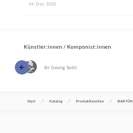
16. Dez. 2022
Künstler:innen / Komponist:innen
Sir Georg Solti
/
/
/
Start
Katalog
Produktfamilien
BARTÓK M