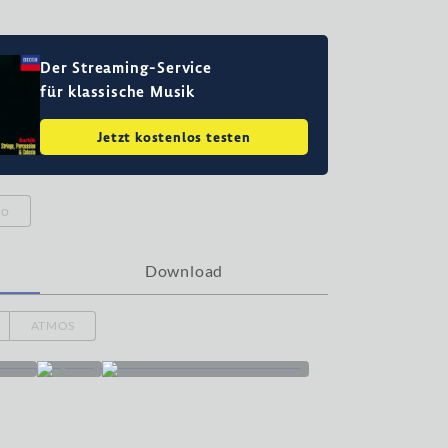
Der Streaming-Service
für klassische Musik
Jetzt kostenlos testen
eo
Download
ATMOS