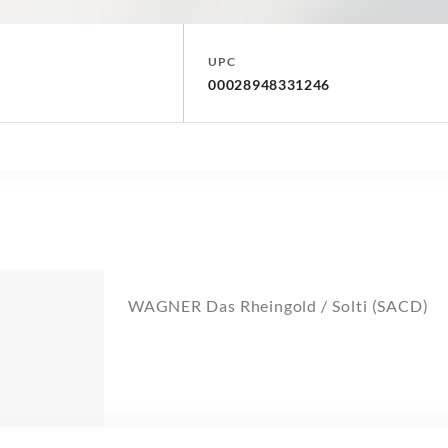
UPC
00028948331246
WAGNER Das Rheingold / Solti (SACD)