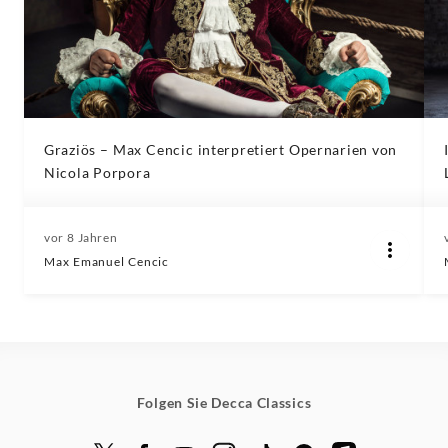
Graziös – Max Cencic interpretiert Opernarien von
Nicola Porpora
vor 8 Jahren
Max Emanuel Cencic
Folgen Sie Decca Classics