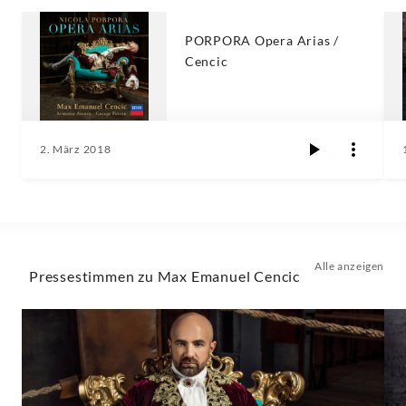
PORPORA Opera Arias /
Cencic
2. März 2018
Alle anzeigen
Pressestimmen zu Max Emanuel Cencic