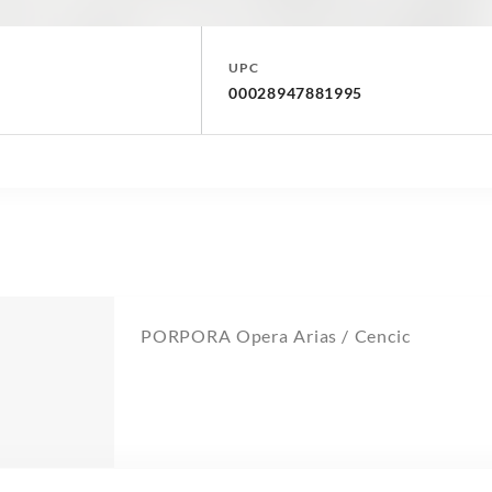
UPC
00028947881995
PORPORA Opera Arias / Cencic