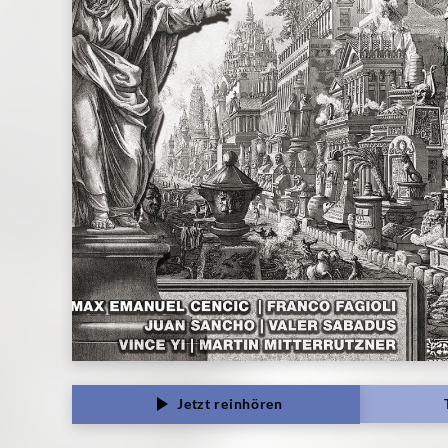
Classics
Jetzt reinhören