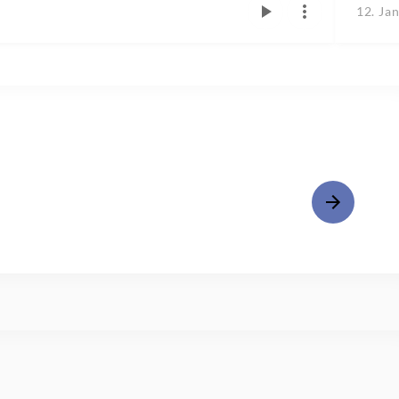
12. Ja