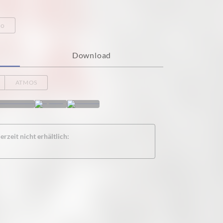
eo
Download
ATMOS
rzeit nicht erhältlich: