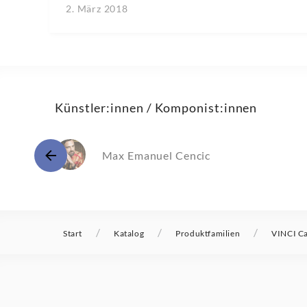
2. März 2018
Künstler:innen / Komponist:innen
Max Emanuel Cencic
/
/
/
Start
Katalog
Produktfamilien
VINCI Cat