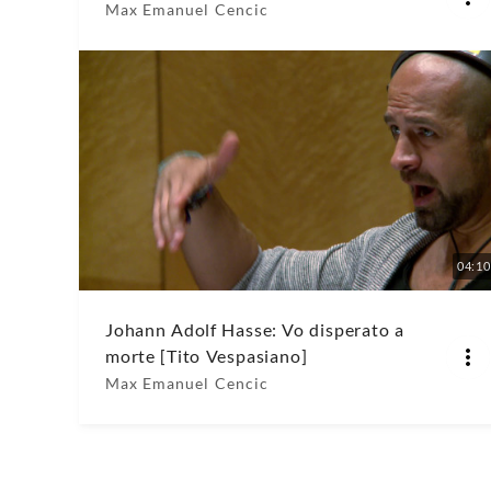
Max Emanuel Cencic
04:10
Johann Adolf Hasse: Vo disperato a
morte [Tito Vespasiano]
Max Emanuel Cencic