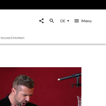
Menu
DE
ressestimmen