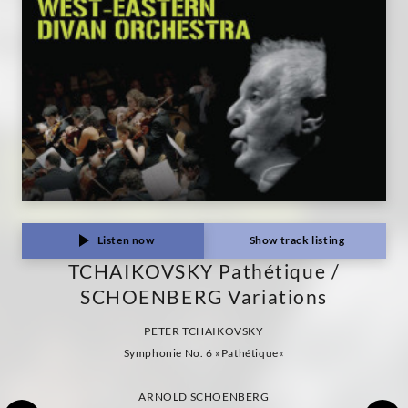
Listen now
Show track listing
TCHAIKOVSKY Pathétique /
SCHOENBERG Variations
PETER TCHAIKOVSKY
Symphonie No. 6 »Pathétique«
ARNOLD SCHOENBERG