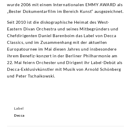
wurde 2006 mit einem Internationalen EMMY AWARD als
„Bester Dokumentarfilm im Bereich Kunst“ ausgezeichnet.
Seit 2010 ist die diskographische Heimat des West-
Eastern Divan Orchestra und seines Mitbegründers und
Chefdirigenten Daniel Barenboim das Label von Decca
Classics, und im Zusammenhang mit der aktuellen
Europatournee im Mai diesen Jahres und insbesondere
ihrem Benefiz-konzert in der Berliner Philharmonie am
22. Mai feiern Orchester und Dirigent ihr Label-Debüt als
Decca-Exklusivkünstler mit Musik von Arnold Schönberg
und Peter Tschaikowski.
Label
Decca