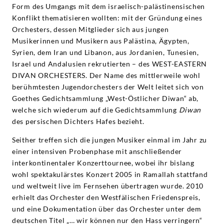
Form des Umgangs mit dem israelisch-palästinensischen
Konflikt thematisieren wollten: mit der Gründung eines
Orchesters, dessen Mitglieder sich aus jungen
Musikerinnen und Musikern aus Palästina, Ägypten,
Syrien, dem Iran und Libanon, aus Jordanien, Tunesien,
Israel und Andalusien rekrutierten – des WEST-EASTERN
DIVAN ORCHESTERS. Der Name des mittlerweile wohl
berühmtesten Jugendorchesters der Welt leitet sich von
Goethes Gedichtsammlung „West-Östlicher Diwan“ ab,
welche sich wiederum auf die Gedichtsammlung
Diwan
des persischen Dichters Hafes bezieht.
Seither treffen sich die jungen Musiker einmal im Jahr zu
einer intensiven Probenphase mit anschließender
interkontinentaler Konzerttournee, wobei ihr bislang
wohl spektakulärstes Konzert 2005 in Ramallah stattfand
und weltweit live im Fernsehen übertragen wurde. 2010
erhielt das Orchester den Westfälischen Friedenspreis,
und eine Dokumentation über das Orchester unter dem
deutschen Titel „… wir können nur den Hass verringern“