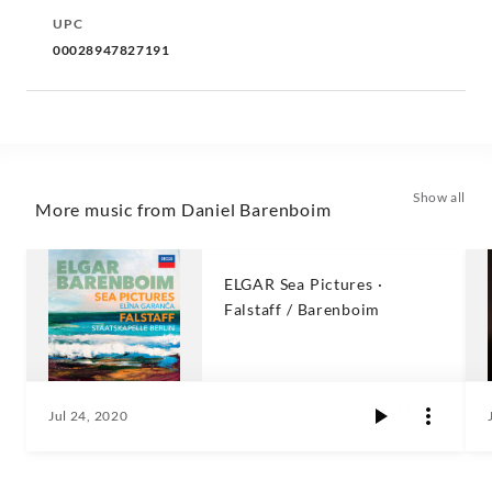
UPC
00028947827191
Show all
More music from Daniel Barenboim
ELGAR Sea Pictures ·
Falstaff / Barenboim
Jul 24, 2020