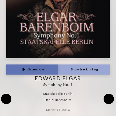
Listen now
Show track listing
EDWARD ELGAR
Symphony No. 1
Staatskapelle Berlin
Daniel Barenboim
March 11, 2016