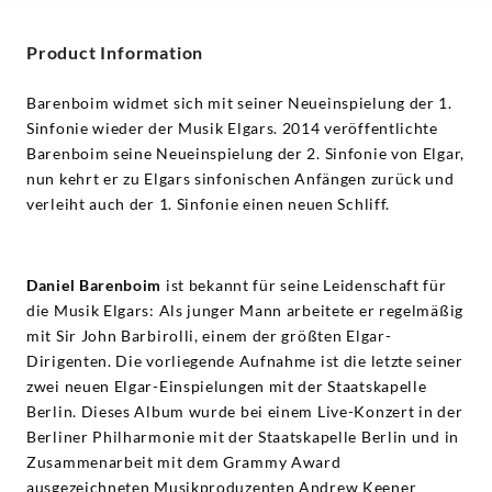
Product Information
Barenboim widmet sich mit seiner Neueinspielung der 1.
Sinfonie wieder der Musik Elgars. 2014 veröffentlichte
Barenboim seine Neueinspielung der 2. Sinfonie von Elgar,
nun kehrt er zu Elgars sinfonischen Anfängen zurück und
verleiht auch der 1. Sinfonie einen neuen Schliff.
Daniel Barenboim
ist bekannt für seine Leidenschaft für
die Musik Elgars: Als junger Mann arbeitete er regelmäßig
mit Sir John Barbirolli, einem der größten Elgar-
Dirigenten. Die vorliegende Aufnahme ist die letzte seiner
zwei neuen Elgar-Einspielungen mit der Staatskapelle
Berlin. Dieses Album wurde bei einem Live-Konzert in der
Berliner Philharmonie mit der Staatskapelle Berlin und in
Zusammenarbeit mit dem Grammy Award
ausgezeichneten Musikproduzenten Andrew Keener