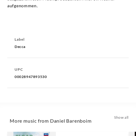
aufgenommen.
Label
Decca
UPC
00028947893530
Show all
More music from Daniel Barenboim