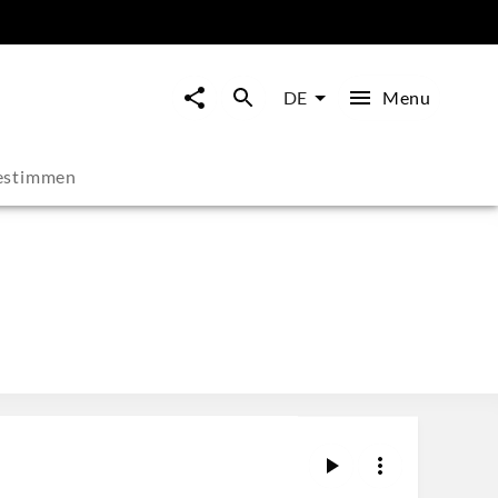
Menu
DE
estimmen