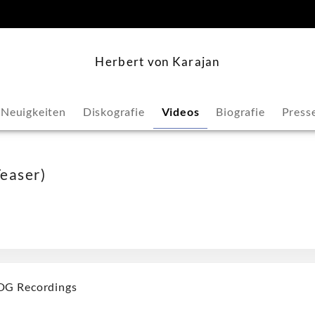
springen
Herbert von Karajan
Neuigkeiten
Diskografie
Videos
Biografie
Press
easer)
DG Recordings