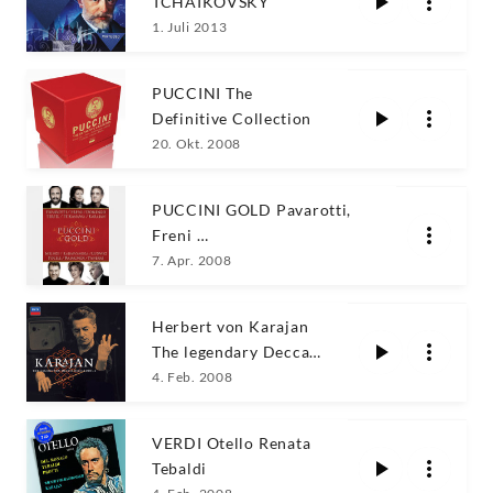
TCHAIKOVSKY
1. Juli 2013
PUCCINI The
Definitive Collection
20. Okt. 2008
PUCCINI GOLD Pavarotti,
Freni …
7. Apr. 2008
Herbert von Karajan
The legendary Decca
Recordings
4. Feb. 2008
VERDI Otello Renata
Tebaldi