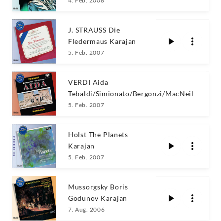
4. Feb. 2008
J. STRAUSS Die
Fledermaus Karajan
5. Feb. 2007
VERDI Aida
Tebaldi/Simionato/Bergonzi/MacNeil
5. Feb. 2007
Holst The Planets
Karajan
5. Feb. 2007
Mussorgsky Boris
Godunov Karajan
7. Aug. 2006