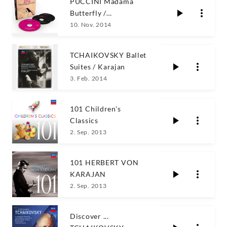
PUCCINI Madama
Butterfly /
Freni,Pavarotti,Karajan
10. Nov. 2014
TCHAIKOVSKY Ballet
Suites / Karajan
3. Feb. 2014
101 Children's
Classics
2. Sep. 2013
101 HERBERT VON
KARAJAN
2. Sep. 2013
Discover ...