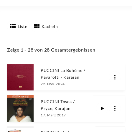
Liste
Kacheln
Zeige 1 - 28 von 28 Gesamtergebnissen
PUCCINI La Bohème /
Pavarotti · Karajan
22. Nov. 2024
PUCCINI Tosca /
Pryce, Karajan
17. März 2017