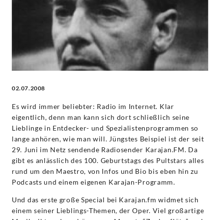
Classics
02.07.2008
Es wird immer beliebter: Radio im Internet. Klar
eigentlich, denn man kann sich dort schließlich seine
Lieblinge in Entdecker- und Spezialistenprogrammen so
lange anhören, wie man will. Jüngstes Beispiel ist der seit
29. Juni im Netz sendende Radiosender Karajan.FM. Da
gibt es anlässlich des 100. Geburtstags des Pultstars alles
rund um den Maestro, von Infos und Bio bis eben hin zu
Podcasts und einem eigenen Karajan-Programm.
Und das erste große Special bei Karajan.fm widmet sich
einem seiner Lieblings-Themen, der Oper. Viel großartige