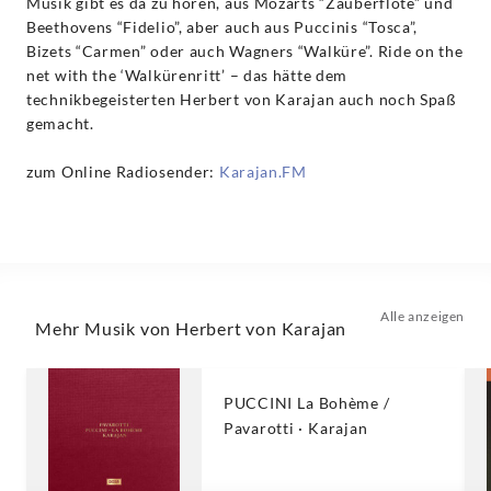
Musik gibt es da zu hören, aus Mozarts “Zauberflöte” und
Beethovens “Fidelio”, aber auch aus Puccinis “Tosca”,
Bizets “Carmen” oder auch Wagners “Walküre”. Ride on the
net with the ‘Walkürenritt’ – das hätte dem
technikbegeisterten Herbert von Karajan auch noch Spaß
gemacht.
zum Online Radiosender:
Karajan.FM
Alle anzeigen
Mehr Musik von Herbert von Karajan
PUCCINI La Bohème /
Pavarotti · Karajan