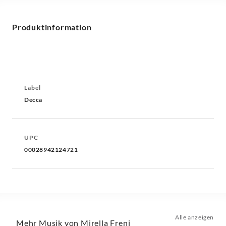
Produktinformation
Label
Decca
UPC
00028942124721
Alle anzeigen
Mehr Musik von Mirella Freni