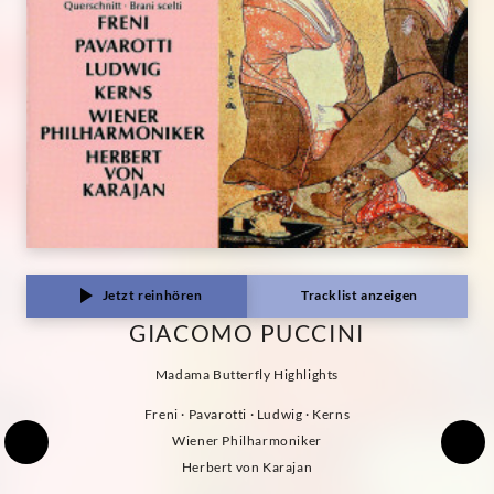
Jetzt reinhören
Tracklist anzeigen
GIACOMO PUCCINI
Madama Butterfly Highlights
Freni · Pavarotti · Ludwig · Kerns
Wiener Philharmoniker
Herbert von Karajan