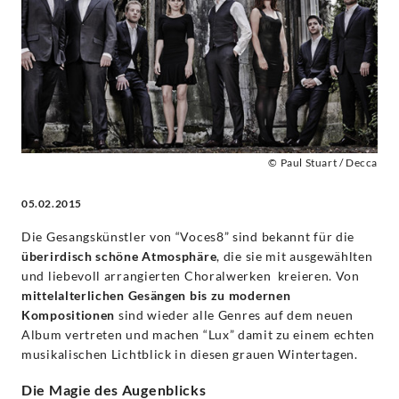
VOCES8
|
Decca
Classics
© Paul Stuart / Decca
05.02.2015
Die Gesangskünstler von “Voces8” sind bekannt für die
überirdisch schöne Atmosphäre
, die sie mit ausgewählten
und liebevoll arrangierten Choralwerken kreieren. Von
mittelalterlichen Gesängen bis zu modernen
Kompositionen
sind wieder alle Genres auf dem neuen
Album vertreten und machen “Lux” damit zu einem echten
musikalischen Lichtblick in diesen grauen Wintertagen.
Die Magie des Augenblicks