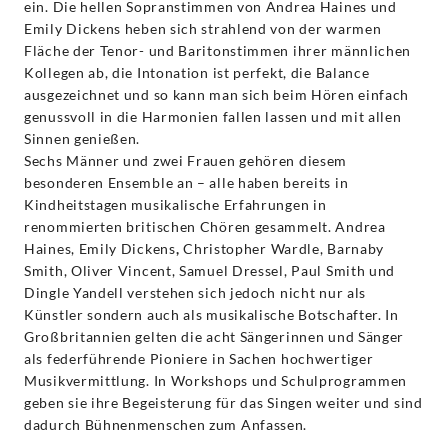
ein. Die hellen Sopranstimmen von Andrea Haines und
Emily Dickens heben sich strahlend von der warmen
Fläche der Tenor- und Baritonstimmen ihrer männlichen
Kollegen ab, die Intonation ist perfekt, die Balance
ausgezeichnet und so kann man sich beim Hören einfach
genussvoll in die Harmonien fallen lassen und mit allen
Sinnen genießen.
Sechs Männer und zwei Frauen gehören diesem
besonderen Ensemble an – alle haben bereits in
Kindheitstagen musikalische Erfahrungen in
renommierten britischen Chören gesammelt. Andrea
Haines, Emily Dickens
,
Christopher Wardle, Barnaby
Smith, Oliver Vincent, Samuel Dressel, Paul Smith und
Dingle Yandell verstehen sich jedoch nicht nur als
Künstler sondern auch als musikalische Botschafter. In
Großbritannien gelten die acht Sängerinnen und Sänger
als federführende Pioniere in Sachen hochwertiger
Musikvermittlung. In Workshops und Schulprogrammen
geben sie ihre Begeisterung für das Singen weiter und sind
dadurch Bühnenmenschen zum Anfassen.