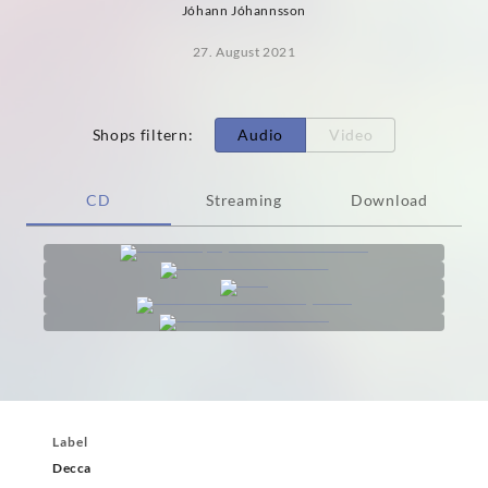
Jóhann Jóhannsson
27. August 2021
Shops filtern
:
Audio
Video
CD
Streaming
Download
Label
Decca