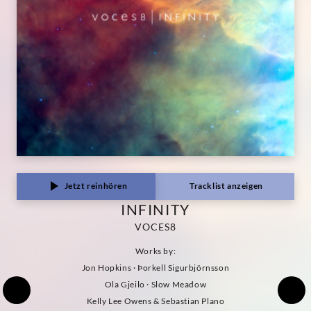
Jetzt reinhören
Tracklist anzeigen
INFINITY
VOCES8
Works by:
Jon Hopkins · Þorkell Sigurbjörnsson
Ola Gjeilo · Slow Meadow
Kelly Lee Owens & Sebastian Plano