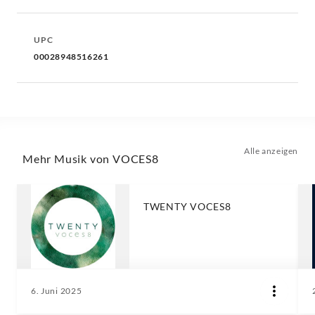
UPC
00028948516261
Alle anzeigen
Mehr Musik von VOCES8
TWENTY VOCES8
6. Juni 2025