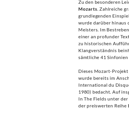
Zu den besonderen Lei
Mozarts
. Zahlreiche 
grundlegenden Einspie
wurde darüber hinaus d
Meisters. Im Bestrebe
einer an profunder Tex
zu historischen Auffü
Klangverständnis beinh
sämtliche 41 Sinfonien 
Dieses Mozart-Projekt
wurde bereits im Ansch
International du Disqu
1980) bedacht. Auf in
In The Fields unter der
der preiswerten Reihe 