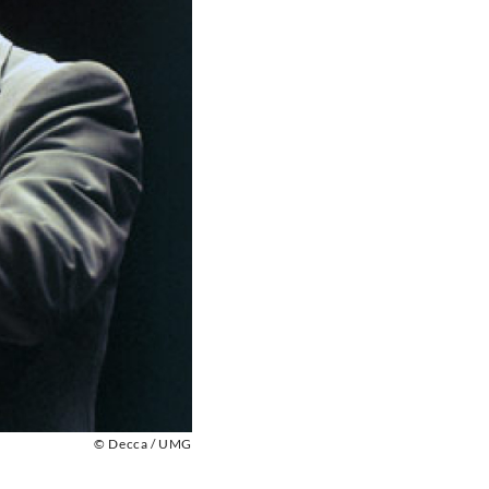
© Decca / UMG