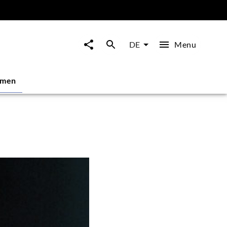
Menu
DE
mmen