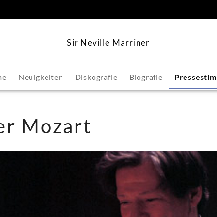
springen
Sir Neville Marriner
me
Neuigkeiten
Diskografie
Biografie
Pressesti
er Mozart