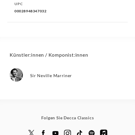
UPC
00028948347032
Künstler:innen / Komponist:innen
Sir Neville Marriner
Folgen Sie Decca Classics