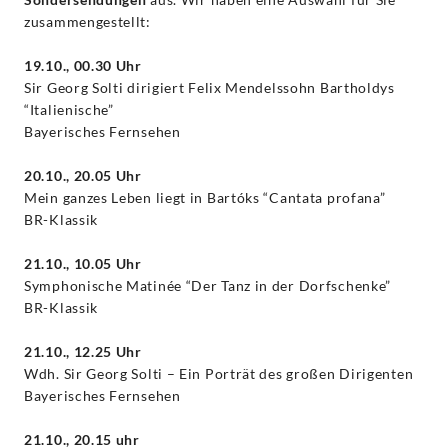
zusammengestellt:
19.10., 00.30 Uhr
Sir Georg Solti dirigiert Felix Mendelssohn Bartholdys
“Italienische”
Bayerisches Fernsehen
20.10., 20.05 Uhr
Mein ganzes Leben liegt in Bartóks “Cantata profana”
BR-Klassik
21.10., 10.05 Uhr
Symphonische Matinée “Der Tanz in der Dorfschenke”
BR-Klassik
21.10., 12.25 Uhr
Wdh. Sir Georg Solti – Ein Porträt des großen Dirigenten
Bayerisches Fernsehen
21.10., 20.15 uhr