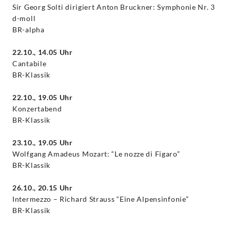
Sir Georg Solti dirigiert Anton Bruckner: Symphonie Nr. 3
d-moll
BR-alpha
22.10., 14.05 Uhr
Cantabile
BR-Klassik
22.10., 19.05 Uhr
Konzertabend
BR-Klassik
23.10., 19.05 Uhr
Wolfgang Amadeus Mozart: “Le nozze di Figaro”
BR-Klassik
26.10., 20.15 Uhr
Intermezzo – Richard Strauss “Eine Alpensinfonie”
BR-Klassik