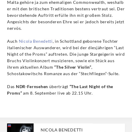
Malta gehöre ja zum ehemaligen Commonwealth, weshalb
er mit den britischen Traditionen bestens vertraut sei. Der
bevorstehende Auftritt erfülle ihn mit großem Stolz.
Angesichts der besonderen Ehre sei er jedoch bereits jetzt
nervös.
Auch
Nicola Benedetti
, in Schottland geborene Tochter
italienischer Auswanderer, wird bei der diesjährigen “Last
Night of the Proms” auftreten. Die junge Stargeigerin wird
Bruchs Violinkonzert musizieren, sowie ein Stück aus
ihrem aktuellen Album
“The Silver Violin”
,
Schostakowitschs Romanze aus der “Stechfliegen”-Suite.
Das
NDR-Fernsehen
überträgt
“The Last Night of the
Proms”
am 8. September live ab 22.15 Uhr.
NICOLA BENEDETTI