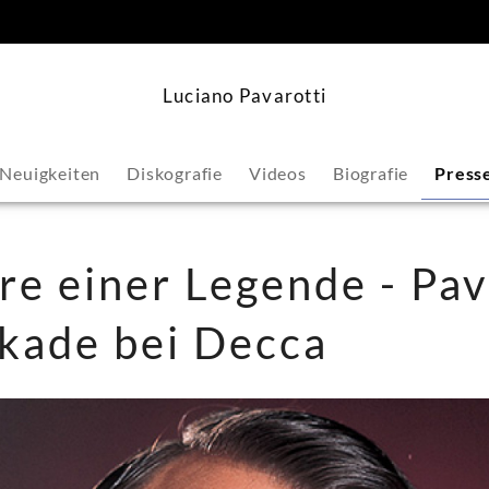
springen
Luciano Pavarotti
Neuigkeiten
Diskografie
Videos
Biografie
Press
re einer Legende - Pav
kade bei Decca