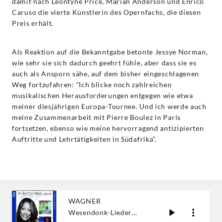
damit nach Leontyne Price, Marian Anderson und Enrico
Caruso die vierte Künstlerin des Opernfachs, die diesen
Preis erhält.
Als Reaktion auf die Bekanntgabe betonte Jessye Norman,
wie sehr sie sich dadurch geehrt fühle, aber dass sie es
auch als Ansporn sähe, auf dem bisher eingeschlagenen
Weg fortzufahren: “Ich blicke noch zahlreichen
musikalischen Herausforderungen entgegen wie etwa
meiner diesjährigen Europa-Tournee. Und ich werde auch
meine Zusammenarbeit mit Pierre Boulez in Paris
fortsetzen, ebenso wie meine hervorragend antizipierten
Auftritte und Lehrtätigkeiten in Südafrika”.
WAGNER
Wesendonk-Lieder