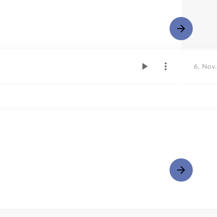
6. Nov