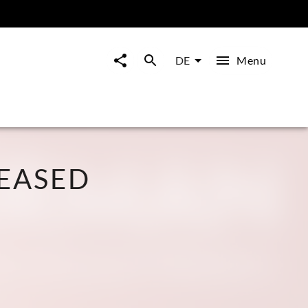
Menu
DE
EASED