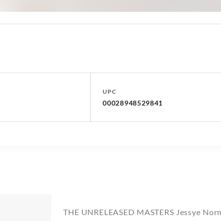
UPC
00028948529841
THE UNRELEASED MASTERS Jessye Nor