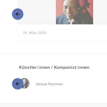
24. März 2023
Künstler:innen / Komponist:innen
Jessye Norman