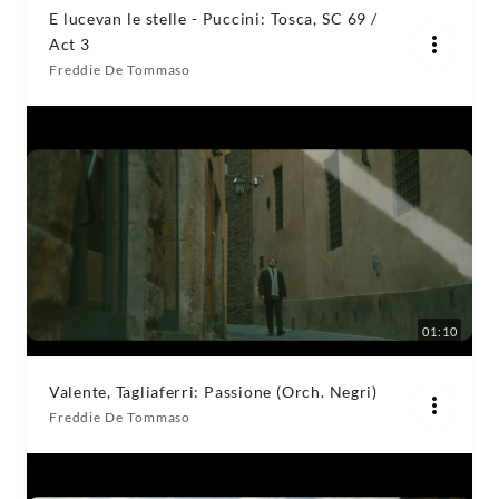
E lucevan le stelle - Puccini: Tosca, SC 69 /
Act 3
Freddie De Tommaso
01:10
Valente, Tagliaferri: Passione (Orch. Negri)
Freddie De Tommaso