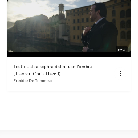
02:28
Tosti: L'alba sepàra dalla luce l'ombra
(Transcr. Chris Hazell)
Freddie De Tommaso