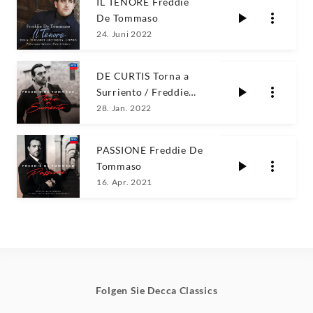
IL TENORE Freddie
De Tommaso
24. Juni 2022
DE CURTIS Torna a
Surriento / Freddie
De Tommaso
28. Jan. 2022
PASSIONE Freddie De
Tommaso
16. Apr. 2021
Folgen Sie Decca Classics