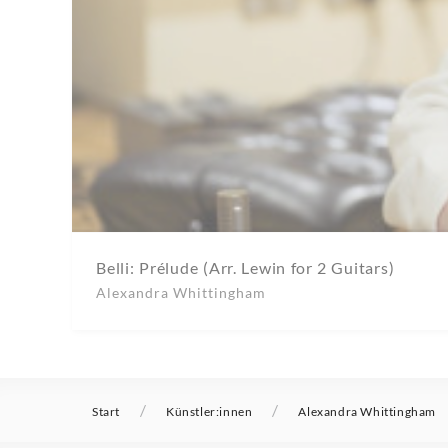
Belli: Prélude (Arr. Lewin for 2 Guitars)
Alexandra Whittingham
/
/
Start
Künstler:innen
Alexandra Whittingham