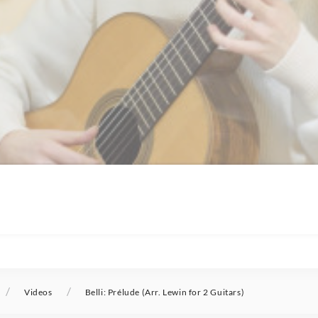
/
/
Videos
Belli: Prélude (Arr. Lewin for 2 Guitars)