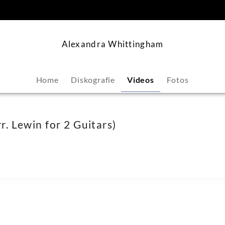
springen
Alexandra Whittingham
Home
Diskografie
Videos
Fotos
rr. Lewin for 2 Guitars)