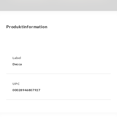
Produktinformation
Label
Decca
UPC
00028946807927