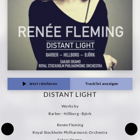
Jetzt reinhören
Tracklist anzeigen
DISTANT LIGHT
Works by
Barber · Hillborg · Björk
Renée Fleming
Royal Stockholm Philharmonic Orchestra
Sakari Oramo