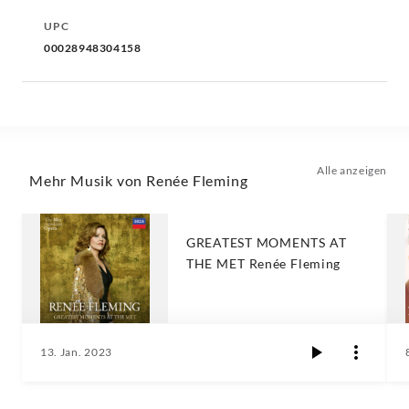
UPC
00028948304158
Alle anzeigen
Mehr Musik von Renée Fleming
GREATEST MOMENTS AT
THE MET Renée Fleming
13. Jan. 2023