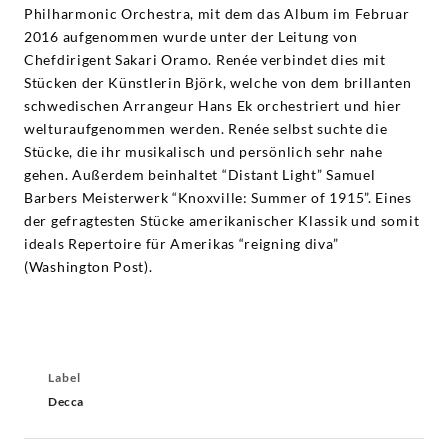
Philharmonic Orchestra, mit dem das Album im Februar
2016 aufgenommen wurde unter der Leitung von
Chefdirigent Sakari Oramo. Renée verbindet dies mit
Stücken der Künstlerin Björk, welche von dem brillanten
schwedischen Arrangeur Hans Ek orchestriert und hier
welturaufgenommen werden. Renée selbst suchte die
Stücke, die ihr musikalisch und persönlich sehr nahe
gehen. Außerdem beinhaltet “Distant Light” Samuel
Barbers Meisterwerk “Knoxville: Summer of 1915”. Eines
der gefragtesten Stücke amerikanischer Klassik und somit
ideals Repertoire für Amerikas “reigning diva”
(Washington Post).
Label
Decca