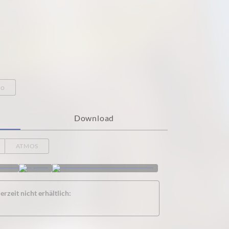
eo
Download
ATMOS
rzeit nicht erhältlich: