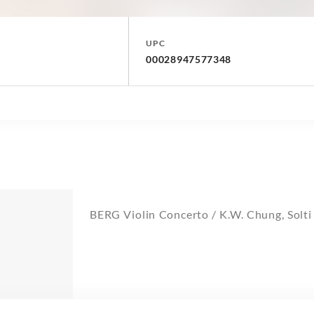
UPC
00028947577348
BERG Violin Concerto / K.W. Chung, Solti