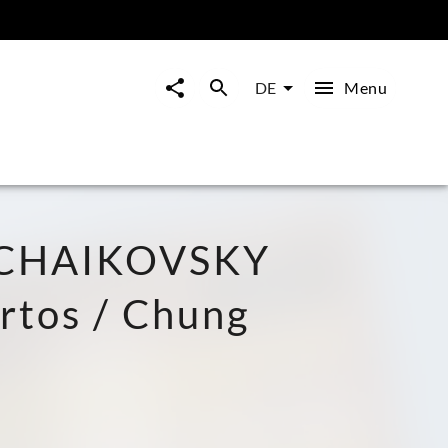
Menu
DE
TCHAIKOVSKY
ertos / Chung