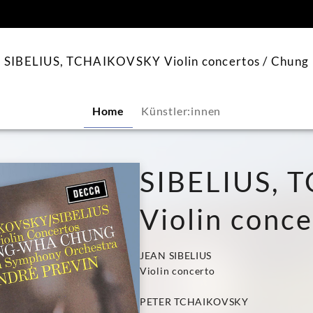
springen
SIBELIUS, TCHAIKOVSKY Violin concertos / Chung
Home
Künstler:innen
SIBELIUS, 
Violin conc
JEAN SIBELIUS
Violin concerto
PETER TCHAIKOVSKY