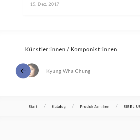
15. Dez. 2017
Künstler:innen / Komponist:innen
Kyung Wha Chung
/
/
/
Start
Katalog
Produktfamilien
SIBELIUS