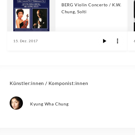
BERG Violin Concerto / K.W.
Chung, Solti
15. Dez. 2017
Künstler:innen / Komponist:innen
Kyung Wha Chung