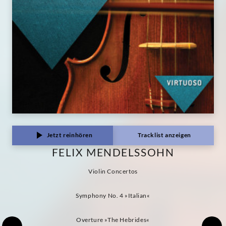
Classics
Jetzt reinhören
Tracklist anzeigen
FELIX MENDELSSOHN
Violin Concertos
Symphony No. 4 »Italian«
Overture »The Hebrides«