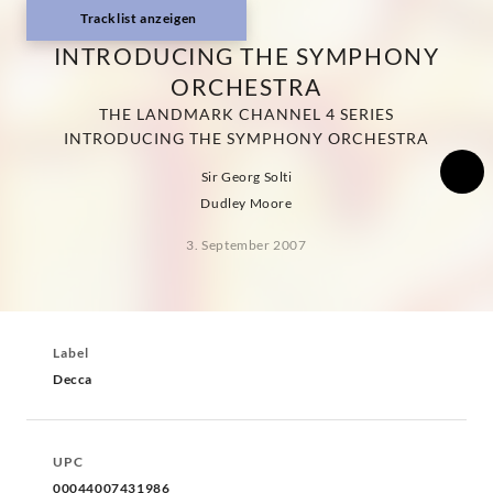
Tracklist anzeigen
INTRODUCING THE SYMPHONY
ORCHESTRA
THE LANDMARK CHANNEL 4 SERIES
INTRODUCING THE SYMPHONY ORCHESTRA
Sir Georg Solti
Dudley Moore
3. September 2007
Label
Decca
UPC
00044007431986