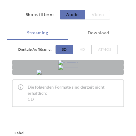
Shops filtern
:
Audio
Video
Streaming
Download
Digitale Auflösung
:
SD
HD
ATMOS
Die folgenden Formate sind derzeit nicht
erhältlich:
CD
Label