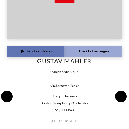
Jetzt reinhören
Tracklist anzeigen
GUSTAV MAHLER
Symphonie No. 7
Kindertotenlieder
Jessye Norman
Boston Symphony Orchestra
Seiji Ozawa
31. Januar 2007