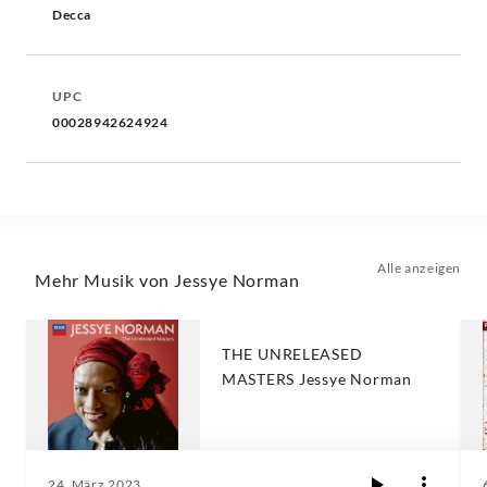
Decca
UPC
00028942624924
Alle anzeigen
Mehr Musik von Jessye Norman
THE UNRELEASED
MASTERS Jessye Norman
24. März 2023