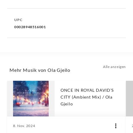
UPC
00028948516001
Alle anzeigen
Mehr Musik von Ola Gjeilo
ONCE IN ROYAL DAVID’S
CITY (Ambient Mix) / Ola
Gjeilo
8. Nov. 2024