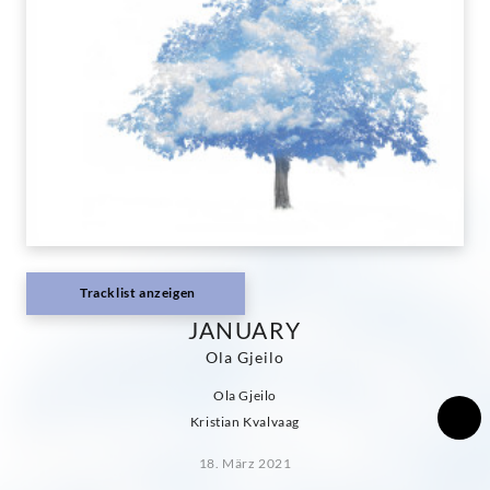
Tracklist anzeigen
JANUARY
Ola Gjeilo
Ola Gjeilo
Kristian Kvalvaag
18. März 2021