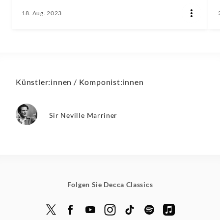
18. Aug. 2023
Künstler:innen / Komponist:innen
Sir Neville Marriner
Folgen Sie Decca Classics