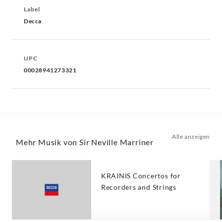
Label
Decca
UPC
00028941273321
Alle anzeigen
Mehr Musik von Sir Neville Marriner
KRAINIS Concertos for
Recorders and Strings