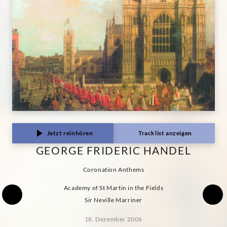
Jetzt reinhören
Tracklist anzeigen
GEORGE FRIDERIC HANDEL
Coronation Anthems
Academy of St Martin in the Fields
Sir Neville Marriner
18. Dezember 2006