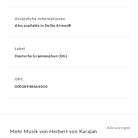
Zusätzliche Informationen
Also available in Dolby Atmos®
Label
Deutsche Grammophon (DG)
UPC
00028948666010
Alle anzeigen
Mehr Musik von Herbert von Karajan