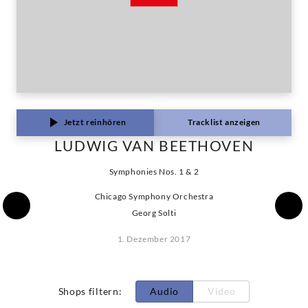
Jetzt reinhören
Tracklist anzeigen
LUDWIG VAN BEETHOVEN
Symphonies Nos. 1 & 2
Chicago Symphony Orchestra
Georg Solti
1. Dezember 2017
Shops filtern
:
Audio
Video