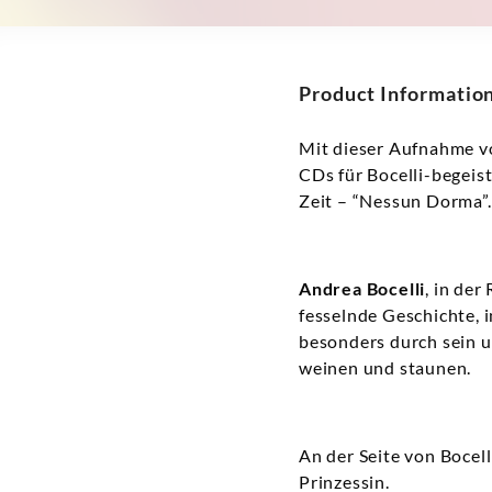
Product Informatio
Mit dieser Aufnahme 
CDs für Bocelli-begeis
Zeit – “Nessun Dorma”.
Andrea Bocelli
, in de
fesselnde Geschichte, i
besonders durch sein u
weinen und staunen.
An der Seite von Bocell
Prinzessin.