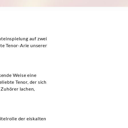
einspielung auf zwei
ste Tenor-Arie unserer
ckende Weise eine
liebte Tenor, der sich
 Zuhörer lachen,
itelrolle der eiskalten