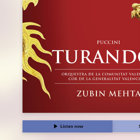
Listen now