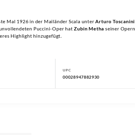
te Mal 1926 in der Mailänder Scala unter
Arturo Toscanini
 unvollendeten Puccini-Oper hat
Zubin Metha
seiner Opern
eres Highlight hinzugefügt.
UPC
00028947882930