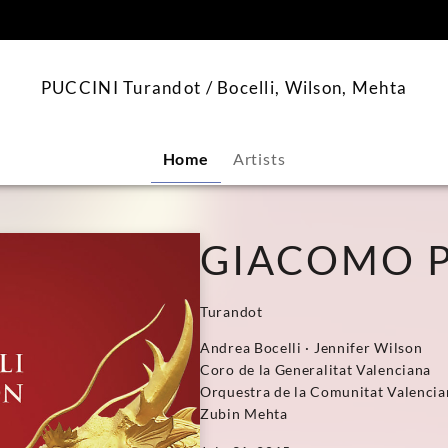
content
PUCCINI Turandot / Bocelli, Wilson, Mehta
Home
Artists
GIACOMO P
Turandot
Andrea Bocelli · Jennifer Wilson
Coro de la Generalitat Valenciana
Orquestra de la Comunitat Valencia
Zubin Mehta