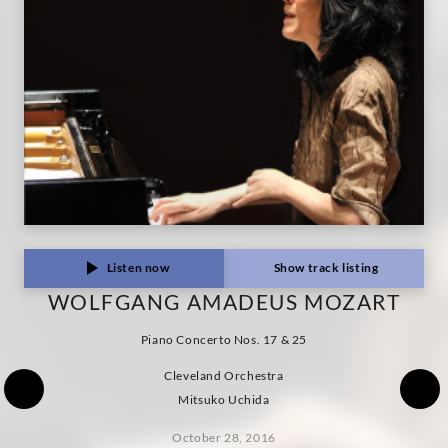
|
Decca
Classics
Listen now
Show track listing
WOLFGANG AMADEUS MOZART
Piano Concerto Nos. 17 & 25
Cleveland Orchestra
Mitsuko Uchida
October 28, 2016