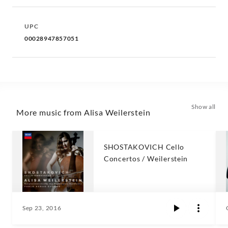
UPC
00028947857051
Show all
More music from Alisa Weilerstein
SHOSTAKOVICH Cello
Concertos / Weilerstein
Sep 23, 2016