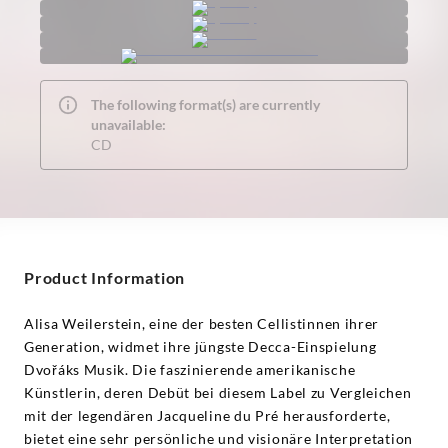
The following format(s) are currently
unavailable:
CD
Product Information
Alisa Weilerstein, eine der besten Cellistinnen ihrer
Generation, widmet ihre jüngste Decca-Einspielung
Dvořáks Musik. Die faszinierende amerikanische
Künstlerin, deren Debüt bei diesem Label zu Vergleichen
mit der legendären Jacqueline du Pré herausforderte,
bietet eine sehr persönliche und visionäre Interpretation