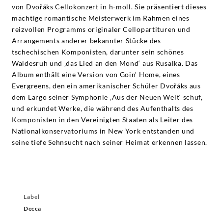
von Dvořáks Cellokonzert in h-moll. Sie präsentiert dieses
mächtige romantische Meisterwerk im Rahmen eines
reizvollen Programms originaler Cellopartituren und
Arrangements anderer bekannter Stücke des
tschechischen Komponisten, darunter sein schönes
Waldesruh und ‚das Lied an den Mond‘ aus Rusalka. Das
Album enthält eine Version von Goin‘ Home, eines
Evergreens, den ein amerikanischer Schüler Dvořáks aus
dem Largo seiner Symphonie ‚Aus der Neuen Welt‘ schuf,
und erkundet Werke, die während des Aufenthalts des
Komponisten in den Vereinigten Staaten als Leiter des
Nationalkonservatoriums in New York entstanden und
seine tiefe Sehnsucht nach seiner Heimat erkennen lassen.
Label
Decca