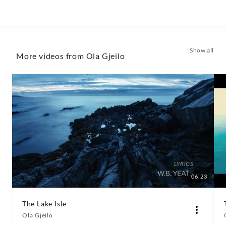
Show all
More videos from Ola Gjeilo
06:23
The Lake Isle
Ola Gjeilo