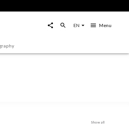
Menu
EN
graphy
Show all