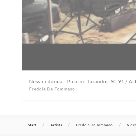
Nessun dorma - Puccini: Turandot, SC 91 / Ac
Freddie De Tommaso
/
/
/
Start
Artists
Freddie De Tommaso
Vide