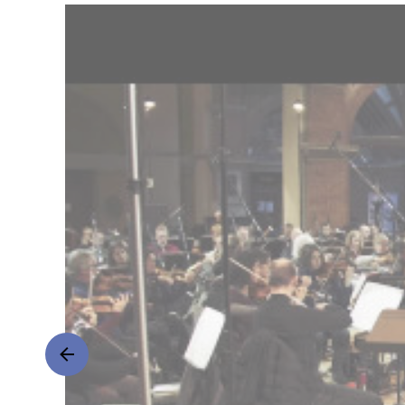
|
Decca
Classics