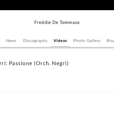
content
Freddie De Tommaso
News
Discography
Videos
Photo Gallery
Bio
rri: Passione (Orch. Negri)