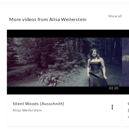
Show all
More videos from Alisa Weilerstein
02:20
Silent Woods (Ausschnitt)
Alisa Weilerstein