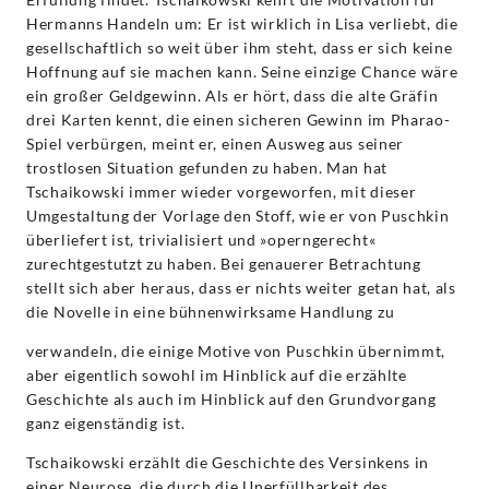
Hermanns Handeln um: Er ist wirklich in Lisa verliebt, die
gesellschaftlich so weit über ihm steht, dass er sich keine
Hoffnung auf sie machen kann. Seine einzige Chance wäre
ein großer Geldgewinn. Als er hört, dass die alte Gräfin
drei Karten kennt, die einen sicheren Gewinn im Pharao-
Spiel verbürgen, meint er, einen Ausweg aus seiner
trostlosen Situation gefunden zu haben. Man hat
Tschaikowski immer wieder vorgeworfen, mit dieser
Umgestaltung der Vorlage den Stoff, wie er von Puschkin
überliefert ist, trivialisiert und »operngerecht«
zurechtgestutzt zu haben. Bei genauerer Betrachtung
stellt sich aber heraus, dass er nichts weiter getan hat, als
die Novelle in eine bühnenwirksame Handlung zu
verwandeln, die einige Motive von Puschkin übernimmt,
aber eigentlich sowohl im Hinblick auf die erzählte
Geschichte als auch im Hinblick auf den Grundvorgang
ganz eigenständig ist.
Tschaikowski erzählt die Geschichte des Versinkens in
einer Neurose, die durch die Unerfüllbarkeit des