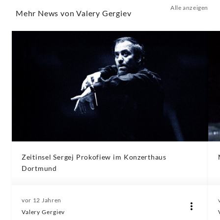
Alle anzeigen
Mehr News von Valery Gergiev
Zeitinsel Sergej Prokofiew im Konzerthaus
Dortmund
vor 12 Jahren
Valery Gergiev