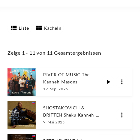
Liste
Kacheln
Zeige 1 - 11 von 11 Gesamtergebnissen
RIVER OF MUSIC The
Kanneh-Masons
12. Sep. 2025
SHOSTAKOVICH &
BRITTEN Sheku Kanneh-
Mason
9. Mai 2025