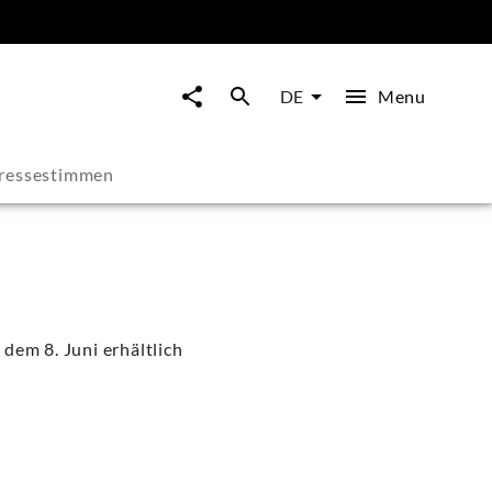
Menu
DE
ressestimmen
dem 8. Juni erhältlich