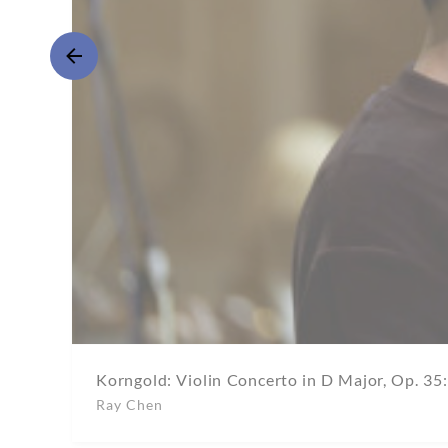
Korngold: Violin Concerto in D Major, Op. 35:
Ray Chen