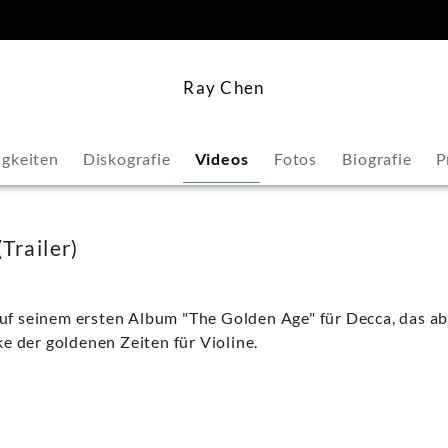
springen
Ray Chen
gkeiten
Diskografie
Videos
Fotos
Biografie
P
Trailer)
uf seinem ersten Album "The Golden Age" für Decca, das ab 
cke der goldenen Zeiten für Violine.