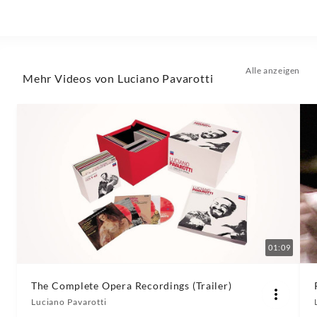
-
Luciano
Alle anzeigen
Mehr Videos von Luciano Pavarotti
Pavarotti
|
Decca
Classics
01:09
The Complete Opera Recordings (Trailer)
Luciano Pavarotti