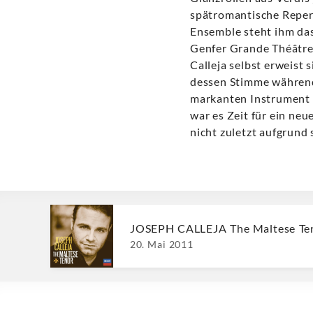
spätromantische Repert
Ensemble steht ihm das
Genfer Grande Théâtre 
Calleja selbst erweist 
dessen Stimme während
markanten Instrument h
war es Zeit für ein neu
nicht zuletzt aufgrund 
JOSEPH CALLEJA The Maltese Te
20. Mai 2011