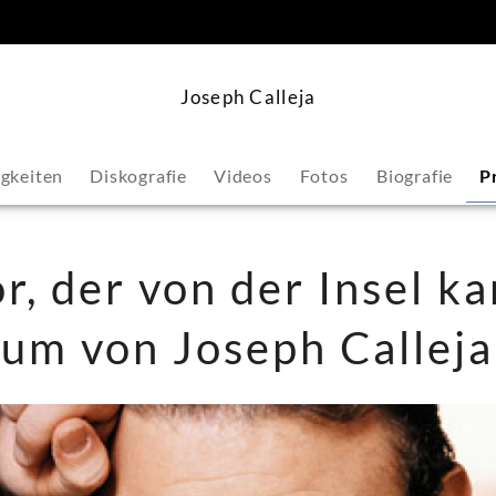
springen
Joseph Calleja
gkeiten
Diskografie
Videos
Fotos
Biografie
P
r, der von der Insel k
um von Joseph Calleja