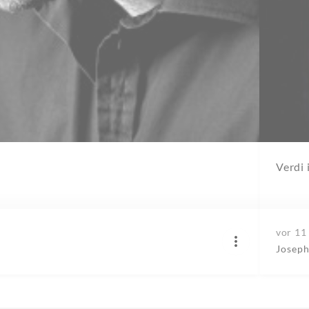
Verdi
vor 11
Joseph