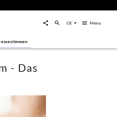
Menu
DE
ressestimmen
am - Das