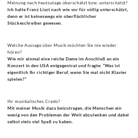
Meinung nach heutzutage überschätzt bzw. unterschätzt?
Ich halte Franz Liszt nach wie vor für völlig unterschätzt,
denn er ist keineswegs ein oberflächlicher
Stückeschreiber gewesen.
Welche Aussage über Musik möchten Sie nie wieder
hören?
Wie mir einmal eine reiche Dame im Anschluß an ein
Konzert in den USA entgegentrat und fragte: “Was ist
eigentlich Ihr richtiger Beruf, wenn Sie mal nicht Klavier
spielen?”
Ihr musikalisches Credo?
Mit meiner Musik dazu beizutragen, die Menschen ein
wenig von den Problemen der Welt abzulenken und dabei
selbst stets viel Spaß zu haben.