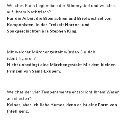
Welches Buch liegt neben der Stimmgabel und welches
auf Ihrem Nachttisch?
Für die Arbeit die Biographien und Briefwechsel von
Komponisten, in der Freizeit Horror- und
Spukgeschichten à la Stephen King.
Mit welcher Märchengestalt würden Sie sich
identifizieren?
Nicht unbedingt eine Märchengestalt: Mit dem kleinen
Prinzen von Saint-Exupéry.
Welches der vier Temperamente entspricht Ihrem Wesen
am ehesten?
Keines, aber ich liebe Humor, denn er ist eine Form von
Intelligenz.