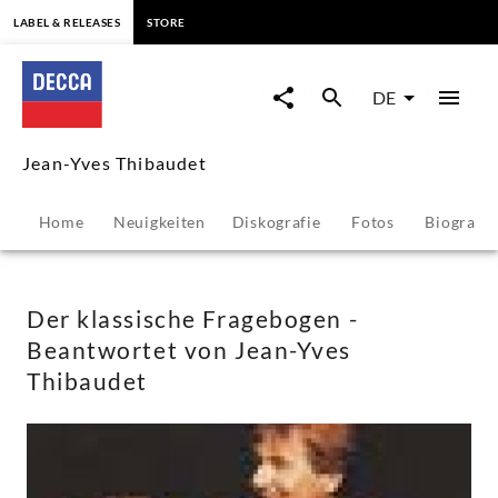
springen
LABEL & RELEASES
STORE
Der
klassische
DE
Fragebogen
Jean-Yves Thibaudet
-
Home
Neuigkeiten
Diskografie
Fotos
Biografie
Beantwortet
von
Der klassische Fragebogen -
Beantwortet von Jean-Yves
Jean-
Thibaudet
Yves
Thibaudet