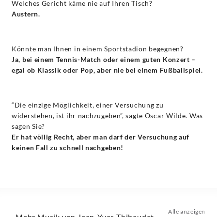
Welches Gericht käme nie auf Ihren Tisch?
Austern.
Könnte man Ihnen in einem Sportstadion begegnen?
Ja, bei einem Tennis-Match oder einem guten Konzert –
egal ob Klassik oder Pop, aber nie bei einem Fußballspiel.
“Die einzige Möglichkeit, einer Versuchung zu
widerstehen, ist ihr nachzugeben”, sagte Oscar Wilde. Was
sagen Sie?
Er hat völlig Recht, aber man darf der Versuchung auf
keinen Fall zu schnell nachgeben!
Alle anzeigen
Mehr Musik von Jean-Yves Thibaudet